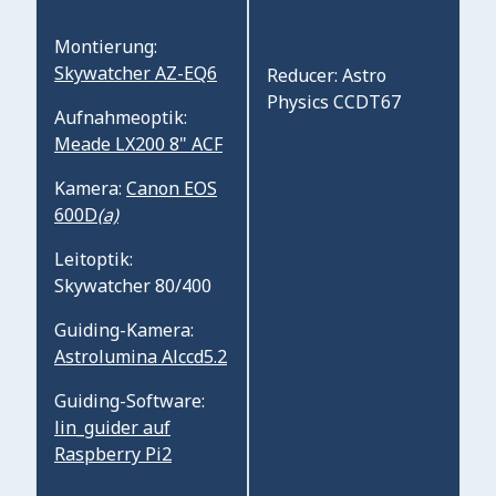
Montierung:
Skywatcher AZ-EQ6
Reducer: Astro
Physics CCDT67
Aufnahmeoptik:
Meade LX200 8" ACF
Kamera:
Canon EOS
600D
(a)
Leitoptik:
Skywatcher 80/400
Guiding-Kamera:
Astrolumina Alccd5.2
Guiding-Software:
lin_guider auf
Raspberry Pi2