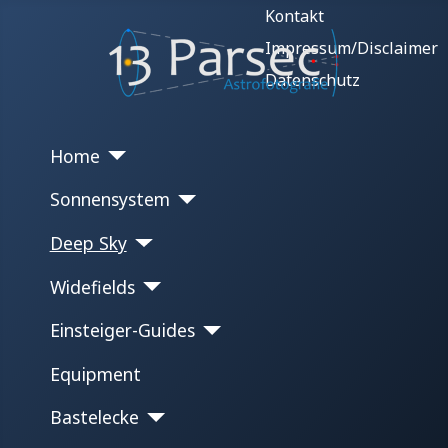
Kontakt
Impressum/Disclaimer
Datenschutz
Home
Sonnensystem
Deep Sky
Widefields
Einsteiger-Guides
Equipment
Bastelecke