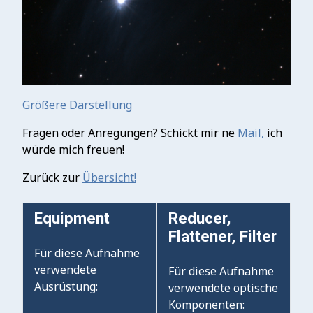
Größere Darstellung
Fragen oder Anregungen? Schickt mir ne
Mail,
ich
würde mich freuen!
Zurück zur
Übersicht!
Equipment
Reducer,
Flattener, Filter
Für diese Aufnahme
verwendete
Für diese Aufnahme
Ausrüstung:
verwendete optische
Komponenten: