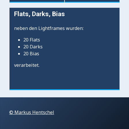
Flats, Darks, Bias
neben den Lightframes wurden:
20 Flats
20 Darks
20 Bias
verarbeitet.
© Markus Hentschel