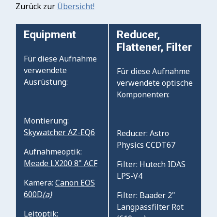
Zurück zur
Übersicht!
Equipment
Reducer,
Flattener, Filter
Für diese Aufnahme
verwendete
Für diese Aufnahme
Ausrüstung:
verwendete optische
Komponenten:
Montierung:
Skywatcher AZ-EQ6
Reducer: Astro
Physics CCDT67
Aufnahmeoptik:
Meade LX200 8" ACF
Filter: Hutech IDAS
LPS-V4
Kamera:
Canon EOS
600D
(a)
Filter: Baader 2"
Langpassfilter Rot
Leitoptik: