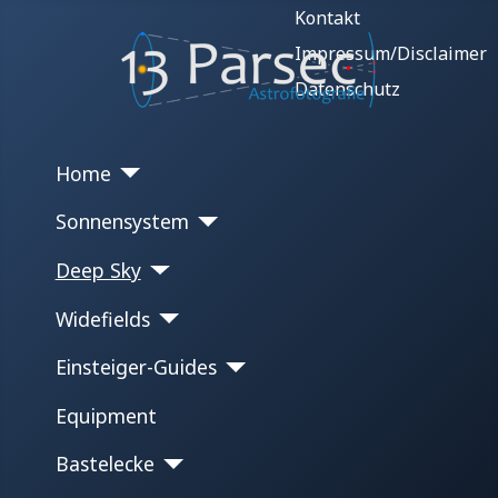
Kontakt
Impressum/Disclaimer
Datenschutz
Home
Sonnensystem
Deep Sky
Widefields
Einsteiger-Guides
Equipment
Bastelecke