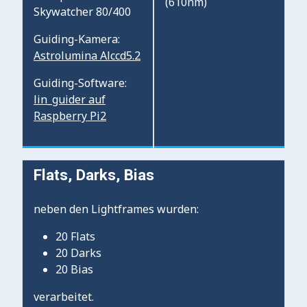
(610nm)
Skywatcher 80/400
Guiding-Kamera:
Astrolumina Alccd5.2
Guiding-Software:
lin_guider auf
Raspberry Pi2
Flats, Darks, Bias
neben den Lightframes wurden:
20 Flats
20 Darks
20 Bias
verarbeitet.