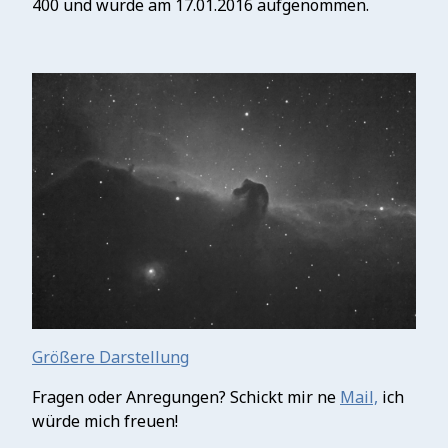
400 und wurde am 17.01.2016 aufgenommen.
Größere Darstellung
Fragen oder Anregungen? Schickt mir ne
Mail,
ich
würde mich freuen!