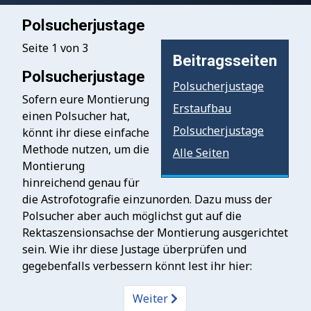
Polsucherjustage
Seite 1 von 3
Beitragsseiten
Polsucherjustage
Polsucherjustage
Sofern eure Montierung
Erstaufbau
einen Polsucher hat,
Polsucherjustage
könnt ihr diese einfache
Methode nutzen, um die
Alle Seiten
Montierung
hinreichend genau für
die Astrofotografie einzunorden. Dazu muss der
Polsucher aber auch möglichst gut auf die
Rektaszensionsachse der Montierung ausgerichtet
sein. Wie ihr diese Justage überprüfen und
gegebenfalls verbessern könnt lest ihr hier:
Weiter