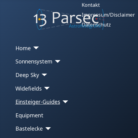
Kontakt
Impressum/Disclaimer
Datenschutz
Home
Sonnensystem
Deep Sky
Widefields
Einsteiger-Guides
Equipment
Bastelecke