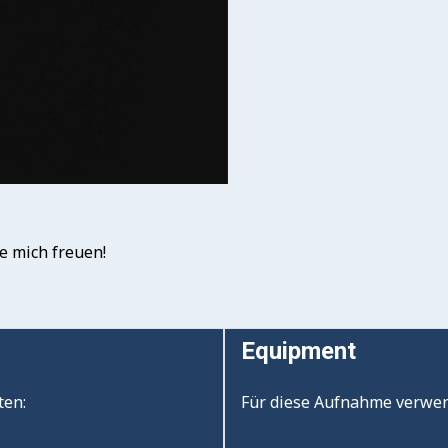
e mich freuen!
Equipment
ten:
Für diese Aufnahme verwen