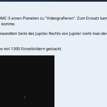
0MC-S einen Planeten zu "Videografieren". Zum Einsatz kam
m komme.
ewandten Seite des Jupiter. Rechts von Jupiter sieht man d
o mit 1.000 Einzelbildern gestackt.