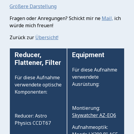
Größere Darstellung
Fragen oder Anregungen? Schickt mir ne
Mail,
ich
würde mich freuen!
Zurück zur
Übersicht!
Reducer,
Equipment
Flattener, Filter
Für diese Aufnahme
verwendete
Für diese Aufnahme
Ausrüstung:
verwendete optische
Komponenten:
Montierung:
Skywatcher AZ-EQ6
Reducer: Astro
Physics CCDT67
Aufnahmeoptik: