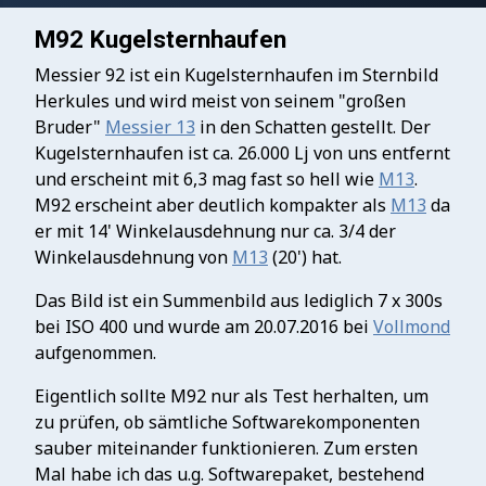
M92 Kugelsternhaufen
Messier 92 ist ein Kugelsternhaufen im Sternbild
Herkules und wird meist von seinem "großen
Bruder"
Messier 13
in den Schatten gestellt. Der
Kugelsternhaufen ist ca. 26.000 Lj von uns entfernt
und erscheint mit 6,3 mag fast so hell wie
M13
.
M92 erscheint aber deutlich kompakter als
M13
da
er mit 14' Winkelausdehnung nur ca. 3/4 der
Winkelausdehnung von
M13
(20') hat.
Das Bild ist ein Summenbild aus lediglich 7 x 300s
bei ISO 400 und wurde am 20.07.2016 bei
Vollmond
aufgenommen.
Eigentlich sollte M92 nur als Test herhalten, um
zu prüfen, ob sämtliche Softwarekomponenten
sauber miteinander funktionieren. Zum ersten
Mal habe ich das u.g. Softwarepaket, bestehend