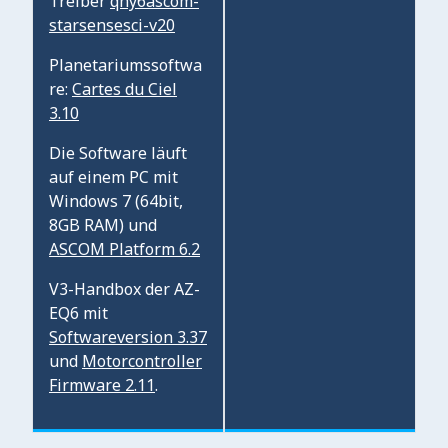
Treiber
qhy6ascom-
starsensesci-v20
Planetariumssoftwa
re:
Cartes du Ciel
3.10
Die Software läuft
auf einem PC mit
Windows 7 (64bit,
8GB RAM) und
ASCOM Platform 6.2
V3-Handbox der AZ-
EQ6 mit
Softwareversion 3.37
und
Motorcontroller
Firmware 2.11
.