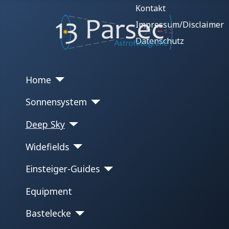
Kontakt
Impressum/Disclaimer
Datenschutz
Home
Sonnensystem
Deep Sky
Widefields
Einsteiger-Guides
Equipment
Bastelecke