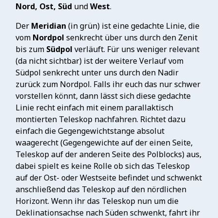
Nord, Ost, Süd
und
West
.
Der
Meridian
(in grün) ist eine gedachte Linie, die
vom
Nordpol
senkrecht über uns durch den Zenit
bis zum
Südpol
verläuft. Für uns weniger relevant
(da nicht sichtbar) ist der weitere Verlauf vom
Südpol senkrecht unter uns durch den Nadir
zurück zum Nordpol. Falls ihr euch das nur schwer
vorstellen könnt, dann lässt sich diese gedachte
Linie recht einfach mit einem parallaktisch
montierten Teleskop nachfahren. Richtet dazu
einfach die Gegengewichtstange absolut
waagerecht (Gegengewichte auf der einen Seite,
Teleskop auf der anderen Seite des Polblocks) aus,
dabei spielt es keine Rolle ob sich das Teleskop
auf der Ost- oder Westseite befindet und schwenkt
anschließend das Teleskop auf den nördlichen
Horizont. Wenn ihr das Teleskop nun um die
Deklinationsachse nach Süden schwenkt, fahrt ihr