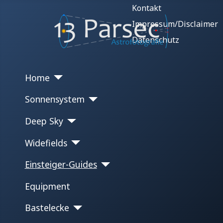
Kontakt
Impressum/Disclaimer
Datenschutz
Home
Sonnensystem
Deep Sky
Widefields
Einsteiger-Guides
Equipment
Bastelecke