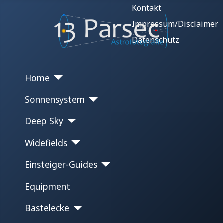
Kontakt
Impressum/Disclaimer
Datenschutz
Home
Sonnensystem
Deep Sky
Widefields
Einsteiger-Guides
Equipment
Bastelecke