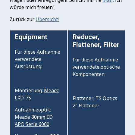
Fragen oder Anregungen? Schickt mir ne
Mail,
ich
würde mich freuen!
Zurück zur
Übersicht!
Equipment
Reducer,
Flattener, Filter
Für diese Aufnahme
verwendete
Für diese Aufnahme
Ausrüstung:
verwendete optische
Komponenten:
Montierung:
Meade
LXD-75
Flattener: TS Optics
2" Flattener
Aufnahmeoptik:
Meade 80mm ED
APO Serie 6000