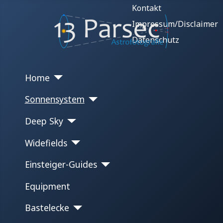
Kontakt
Impressum/Disclaimer
Datenschutz
Home
Sonnensystem
Deep Sky
Widefields
Einsteiger-Guides
Equipment
Bastelecke