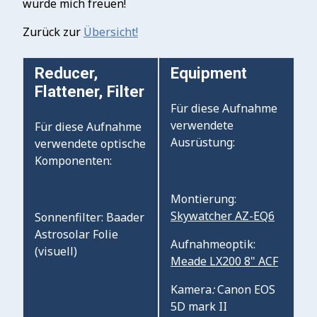
würde mich freuen!
Zurück zur
Übersicht!
Reducer,
Equipment
Flattener, Filter
Für diese Aufnahme
verwendete
Für diese Aufnahme
Ausrüstung:
verwendete optische
Komponenten:
Montierung:
Skywatcher AZ-EQ6
Sonnenfilter: Baader
Astrosolar Folie
Aufnahmeoptik:
(visuell)
Meade LX200 8" ACF
Kamera
:
Canon EOS
5D mark II